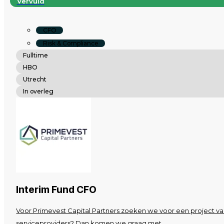
Vervuld
CFO
Risk & Compliance
Fulltime
HBO
Utrecht
In overleg
Interim Fund CFO
Voor Primevest Capital Partners zoeken we voor een project van
serviceproviders? Dan komen we graag met