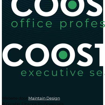
Website door
Maintain Design
© Cooster Finance Professionals