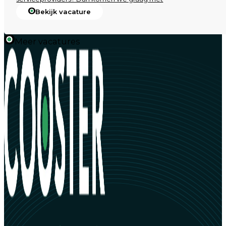
Bekijk vacature
Meer vacatures