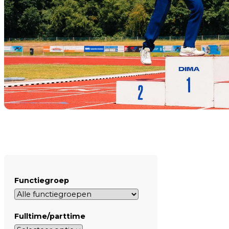
Functiegroep
Fulltime/parttime