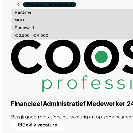
Financieel administratief
Parttime
MBO
Barneveld
€ 2.500 - € 4.000
Financieel Administratief Medewerker 2
Ben jij goed met cijfers, nauwkeurig en op zoek naar een 
Bekijk vacature