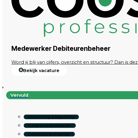
Medewerker Debiteurenbeheer
Word jij blij van cijfers, overzicht en structuur? Dan is
Bekijk vacature
Vervuld
Accounting & Reporting
Crediteurenbeheerder
Debiteurenbeheerder