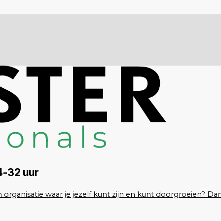
4-32 uur
organisatie waar je jezelf kunt zijn en kunt doorgroeien? Dan i