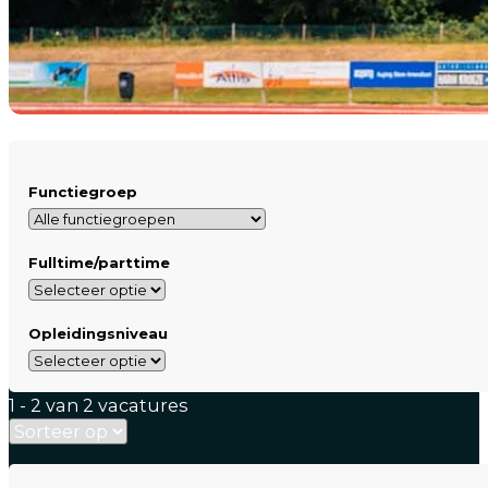
Functiegroep
Fulltime/parttime
Opleidingsniveau
1 - 2 van 2 vacatures