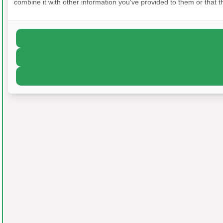
combine it with other information you've provided to them or that th