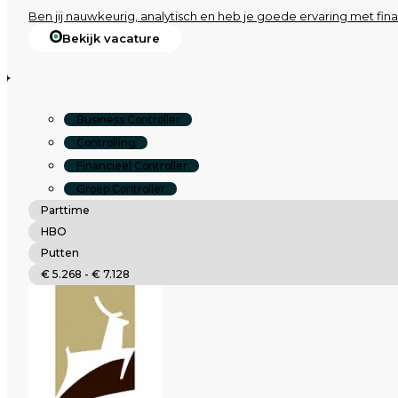
Ben jij nauwkeurig, analytisch en heb je goede ervaring met fi
Bekijk vacature
Business Controller
Controlling
Financieel Controller
Groep Controller
Parttime
HBO
Putten
€ 5.268 - € 7.128