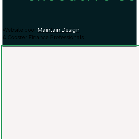
Website door
Maintain Design
© Cooster Finance Professionals