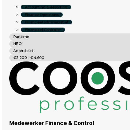
Accounting & Reporting
Finance Operations
Financieel administratief
Financieel Controller
Parttime
HBO
Amersfoort
€3.200 - € 4.600
Medewerker Finance & Control